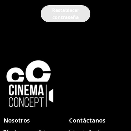
Restablecer
contraseña
Nosotros
Contáctanos